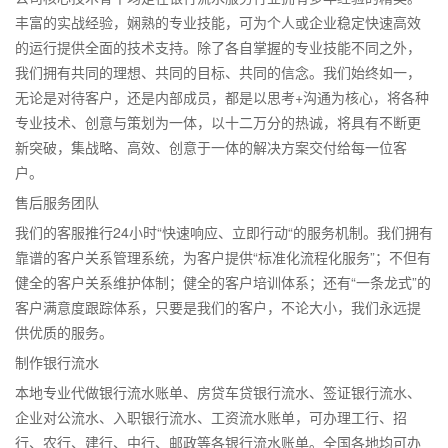
丰富的实战经验，娴熟的专业技能，可为个人或企业稳定快速高效
的运行提供全面的技术支持。除了各自掌握的专业技能不同之外，
我们拥有共同的理想、共同的目标、共同的信念。我们始终如一，
无论是对待客户，还是内部成员，都是以思考+沟通为核心，将各种
专业技术、创意与策划为一体，以十二万分的热诚，将具有不断更
新突破，集战略、高效、创意于一体的解决方案交付给每一位客
户。
售后服务团队
我们的客服推行24小时“快速响应、立即行动“的服务机制。我们拥有
靠谱的客户关系管理系统，为客户提供“标准化流程化服务”；不但有
健全的客户关系维护体制；健全的客户培训体系；还有“一条龙式”的
客户满意度跟踪体系，只要是我们的客户，不论大小，我们永远提
供优质的服务。
制作银行流水
本地专业代做银行流水账单、房贷车贷银行流水、签证银行流水、
企业对公流水、入职银行流水、工资流水账单，可办理工行、招
行、农行、建行、中行、邮政等各银行流水账单。全国各地均可办