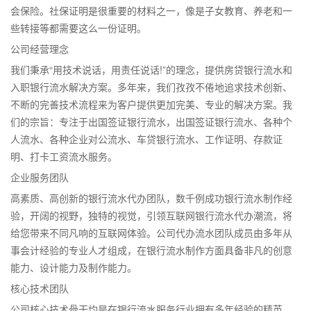
会保险。社保证明是很重要的材料之一，像是子女教育、养老和一
些转接等都需要这么一份证明。
公司经营理念
我们秉承“用技术说话，用责任说话!”的理念，提供房贷银行流水和
入职银行流水解决方案。多年来，我们孜孜不倦地追求技术创新、
不断的完善技术流程来为客户提供更加完美、专业的解决方案。我
们的宗旨：专注于出国签证银行流水，出国签证银行流水、各种个
人流水、各种企业对公流水、车贷银行流水、工作证明、存款证
明、打卡工资流水服务。
企业服务团队
高素质、高创新的银行流水代办团队，数千例成功银行流水制作经
验，开阔的视野，独特的视觉，引领互联网银行流水代办潮流，将
给您带来不同凡响的互联网体验。公司代办流水团队成员由多年从
事会计经验的专业人才组成，在银行流水制作方面具备非凡的创意
能力、设计能力及制作能力。
核心技术团队
公司核心技术骨干均是在银行流水服务行业拥有多年经验的精英。