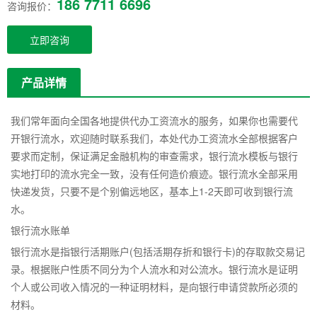
186 7711 6696
咨询报价：
立即咨询
产品详情
我们常年面向全国各地提供代办工资流水的服务，如果你也需要代
开银行流水，欢迎随时联系我们，本处代办工资流水全部根据客户
要求而定制，保证满足金融机构的审查需求，银行流水模板与银行
实地打印的流水完全一致，没有任何造价痕迹。银行流水全部采用
快递发货，只要不是个别偏远地区，基本上1-2天即可收到银行流
水。
银行流水账单
银行流水是指银行活期账户(包括活期存折和银行卡)的存取款交易记
录。根据账户性质不同分为个人流水和对公流水。银行流水是证明
个人或公司收入情况的一种证明材料，是向银行申请贷款所必须的
材料。