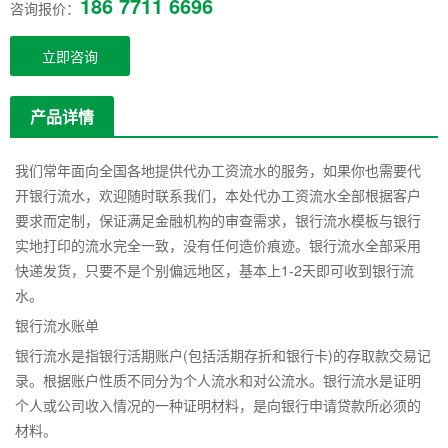
186 7711 6696
咨询报价：
立即咨询
产品详情
我们常年面向全国各地提供代办工资流水的服务，如果你也需要代
开银行流水，欢迎随时联系我们，本处代办工资流水全部根据客户
要求而定制，保证满足金融机构的审查需求，银行流水模板与银行
实地打印的流水完全一致，没有任何造价痕迹。银行流水全部采用
快递发货，只要不是个别偏远地区，基本上1-2天即可收到银行流
水。
银行流水账单
银行流水是指银行活期账户(包括活期存折和银行卡)的存取款交易记
录。根据账户性质不同分为个人流水和对公流水。银行流水是证明
个人或公司收入情况的一种证明材料，是向银行申请贷款所必须的
材料。