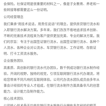
会保险。社保证明是很重要的材料之一，像是子女教育、养老和一
些转接等都需要这么一份证明。
公司经营理念
我们秉承“用技术说话，用责任说话!”的理念，提供房贷银行流水和
入职银行流水解决方案。多年来，我们孜孜不倦地追求技术创新、
不断的完善技术流程来为客户提供更加完美、专业的解决方案。我
们的宗旨：专注于出国签证银行流水，出国签证银行流水、各种个
人流水、各种企业对公流水、车贷银行流水、工作证明、存款证
明、打卡工资流水服务。
企业服务团队
高素质、高创新的银行流水代办团队，数千例成功银行流水制作经
验，开阔的视野，独特的视觉，引领互联网银行流水代办潮流，将
给您带来不同凡响的互联网体验。公司代办流水团队成员由多年从
事会计经验的专业人才组成，在银行流水制作方面具备非凡的创意
能力、设计能力及制作能力。
核心技术团队
公司核心技术骨干均是在银行流水服务行业拥有多年经验的精英。