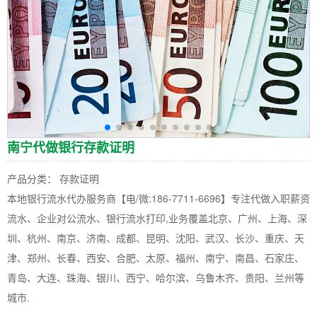
南宁代做银行存款证明
产品分类： 存款证明
本地银行流水代办服务商【电/微:186-7711-6696】专注代做入职薪资
流水、企业对公流水、银行流水打印,业务覆盖北京、广州、上海、深
圳、杭州、南京、济南、成都、昆明、沈阳、武汉、长沙、重庆、天
津、郑州、长春、西安、合肥、太原、福州、南宁、南昌、石家庄、
青岛、大连、珠海、银川、西宁、哈尔滨、乌鲁木齐、贵阳、兰州等
城市.