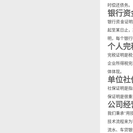
时偿还债务。
银行资
银行资金证明
起至某日止，
明，每个银行
个人完
完税证明是税
企业所得税完
体体现。
单位社
社保证明是指
保证明是很重
公司经
我们秉承“用
技术流程来为
流水、车贷银