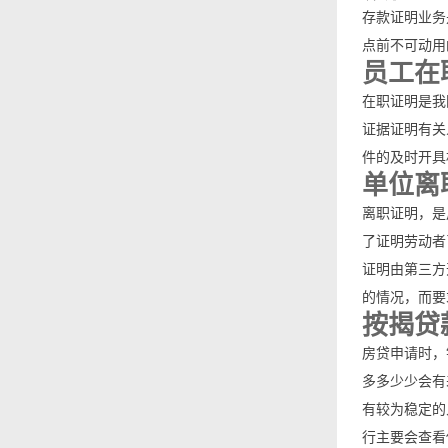
存款证明业务
点前不可动用
员工在
在职证明是我
证据证明有关
件的及时开具
单位离
离职证明，是
了证明劳动者
证明由第三方
的情况，而要
按揭贷
房贷申请时，
多多少少会有
有较为稳定的
行主要会查看