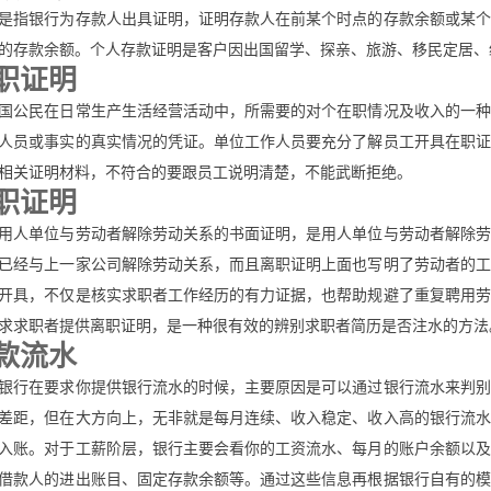
是指银行为存款人出具证明，证明存款人在前某个时点的存款余额或某个
的存款余额。个人存款证明是客户因出国留学、探亲、旅游、移民定居、
职证明
国公民在日常生产生活经营活动中，所需要的对个在职情况及收入的一种
人员或事实的真实情况的凭证。单位工作人员要充分了解员工开具在职证
相关证明材料，不符合的要跟员工说明清楚，不能武断拒绝。
职证明
用人单位与劳动者解除劳动关系的书面证明，是用人单位与劳动者解除劳
已经与上一家公司解除劳动关系，而且离职证明上面也写明了劳动者的工
开具，不仅是核实求职者工作经历的有力证据，也帮助规避了重复聘用劳
求求职者提供离职证明，是一种很有效的辨别求职者简历是否注水的方法
款流水
银行在要求你提供银行流水的时候，主要原因是可以通过银行流水来判别
差距，但在大方向上，无非就是每月连续、收入稳定、收入高的银行流水
入账。对于工薪阶层，银行主要会看你的工资流水、每月的账户余额以及
借款人的进出账目、固定存款余额等。通过这些信息再根据银行自有的模