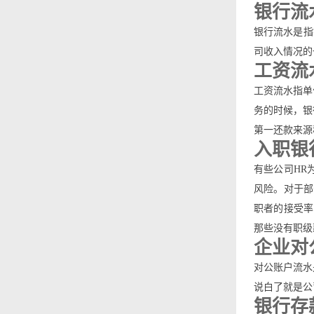
银行流
银行流水是指
司收入情况的
工资流
工资流水指单
务的时候，银
第一还款来源
入职银
有些公司HR
风险。对于部
职者的接受率
那些没有职级
企业对
对公账户流水
说白了就是公
银行存