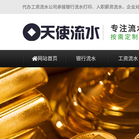
代办工资流水公司承接银行流水打印、入职薪资流水、企业
专注流
按需定制
网站首页
银行流水
工资流水