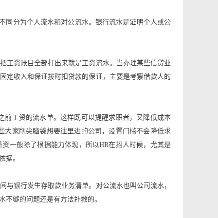
质不同分为个人流水和对公流水。银行流水是证明个人或公
把工资账目全部打出来就是工资流水。当办理某些信贷业
固定收入和保证按时扣贷款的保证，主要是考察借款人的
之前工资的流水单。这样既可以提醒求职者，又降低成本
些大家削尖脑袋想要往里进的公司，设置门槛不会降低求
资一般除了根据能力体现，所以HR在招人时候，尤其是
考依据。
间与银行发生存取款业务清单。对公流水也叫公司流水，
水不够的问题还是有方法补救的。