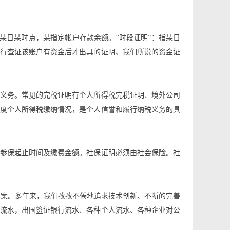
止某日某时点，某指定帐户存款余额。“时段证明”：指某日
行查证该账户有资金后才出具的证明、我们所说的资金证
义务。常见的完税证明有个人所得税完税证明、境外公司
度个人所得税缴纳情况，是个人信誉和履行纳税义务的具
参保起止时间及缴费金额。社保证明必须由社会保险。社
方案。多年来，我们孜孜不倦地追求技术创新、不断的完善
流水，出国签证银行流水、各种个人流水、各种企业对公