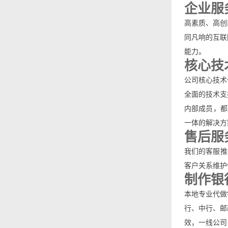
企业服
高素质、高创
同凡响的互联
能力。
核心技
公司核心技术
全面的技术支
内部成员，都
一体的解决方
售后服
我们的客服推
客户关系维护
制作银
本地专业代做
行、中行、邮
效，一线公司