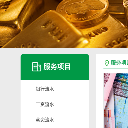
服务项
服务项目
银行流水
工资流水
薪资流水