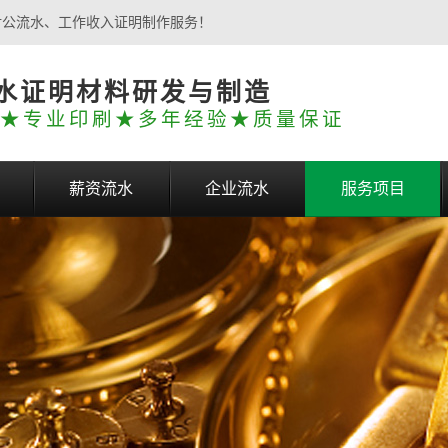
对公流水、工作收入证明制作服务！
水证明材料研发与制造
★专业印刷★多年经验★质量保证
薪资流水
企业流水
服务项目