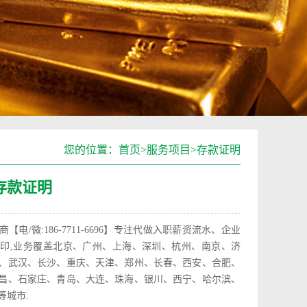
您的位置：
首页
>
服务项目
>
存款证明
存款证明
电/微:186-7711-6696】专注代做入职薪资流水、企业
印,业务覆盖北京、广州、上海、深圳、杭州、南京、济
、武汉、长沙、重庆、天津、郑州、长春、西安、合肥、
昌、石家庄、青岛、大连、珠海、银川、西宁、哈尔滨、
等城市.