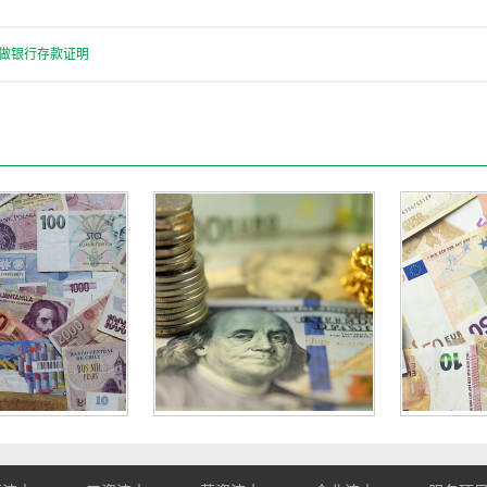
做银行存款证明