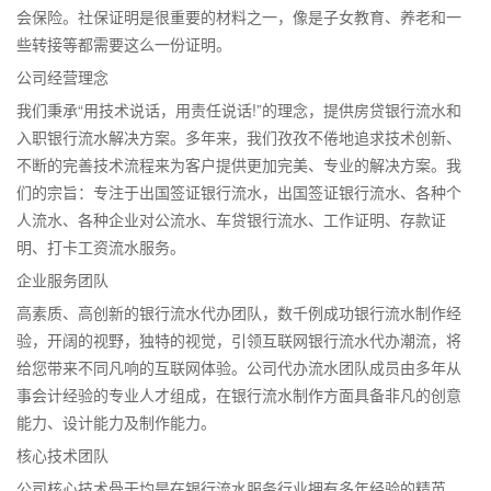
会保险。社保证明是很重要的材料之一，像是子女教育、养老和一
些转接等都需要这么一份证明。
公司经营理念
我们秉承“用技术说话，用责任说话!”的理念，提供房贷银行流水和
入职银行流水解决方案。多年来，我们孜孜不倦地追求技术创新、
不断的完善技术流程来为客户提供更加完美、专业的解决方案。我
们的宗旨：专注于出国签证银行流水，出国签证银行流水、各种个
人流水、各种企业对公流水、车贷银行流水、工作证明、存款证
明、打卡工资流水服务。
企业服务团队
高素质、高创新的银行流水代办团队，数千例成功银行流水制作经
验，开阔的视野，独特的视觉，引领互联网银行流水代办潮流，将
给您带来不同凡响的互联网体验。公司代办流水团队成员由多年从
事会计经验的专业人才组成，在银行流水制作方面具备非凡的创意
能力、设计能力及制作能力。
核心技术团队
公司核心技术骨干均是在银行流水服务行业拥有多年经验的精英。