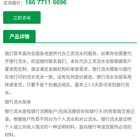
186 7711 6696
咨询报价：
立即咨询
产品详情
我们常年面向全国各地提供代办工资流水的服务，如果你也需要代
开银行流水，欢迎随时联系我们，本处代办工资流水全部根据客户
要求而定制，保证满足金融机构的审查需求，银行流水模板与银行
实地打印的流水完全一致，没有任何造价痕迹。银行流水全部采用
快递发货，只要不是个别偏远地区，基本上1-2天即可收到银行流
水。
银行流水账单
银行流水是指银行活期账户(包括活期存折和银行卡)的存取款交易记
录。根据账户性质不同分为个人流水和对公流水。银行流水是证明
个人或公司收入情况的一种证明材料，是向银行申请贷款所必须的
材料。