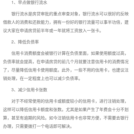
1、早点做银行流水
银行流水是房贷审批的重点审查对象，银行流水可以很好的反映
借款人的消费和还款能力，拥有一份好的银行流量可以事半功倍，建
议大家在申请房贷前半年或一年就将工资放入一张卡。
2、降低负债率
信用卡消费额度会被银行计算在负债里面，如果使用额度过高，
负债率就会提高，在申请房贷的前几个月就要注意信用卡的消费情况
了，尽量降低信用卡使用额度。此外，一些不用的信用卡，也建议注
销处理，在一定程度上也可以减少负债率。
3、减少信用卡张数
对于不经常使用的信用卡或额度较小的信用卡，进行注销处理，
这样可以降低信用卡额度和张数。尤其是如果产生了年费会十分不划
算，甚至有逾期的风险。如今注销信用卡也非常方便，不需要去银行
办理，只需要拨打一个电话即可解决。